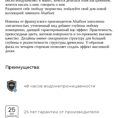
Весна воодушевляет и манит, хочется делиться этим настроением,
хочется писать о нем, говорить о нем.
Разрешите себе свободу творчества, побалуйте свой дом новой
коллекцией ламината Alsafloor
Новинка от французского производителя Alsafloor наполнена
элегантностью, утонченный вид добавит глубины любому
помещению, дающий гарантированный вау-эффект. Практичность,
превосходные цвета, матовая поверхность и по-прежнему высокое
качество. Дизайны имеют синхронную структуру для большей
глубины и реалистичности структуры древесины. V-образная
фаска по четырем сторонам позволяет создать эффект массивной
доски.
Преимущества:
48 часов водонепроницаемости
25 лет гарантии от производителя