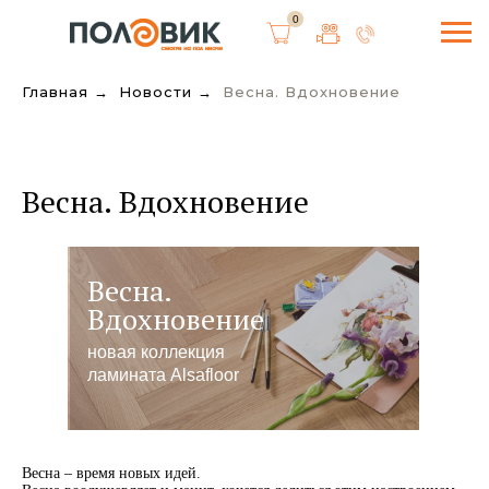
0
Главная
→
Новости
→
Весна. Вдохновение
Весна. Вдохновение
Весна.
Вдохновение
новая коллекция
ламината Alsafloor
Весна – время новых идей.