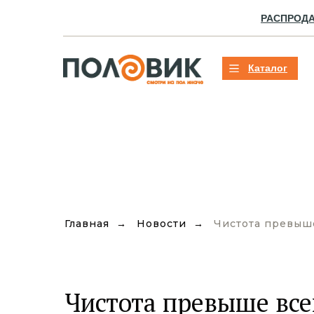
РАСПРОД
Каталог
Главная
→
Новости
→
Чистота превыш
Чистота превыше все