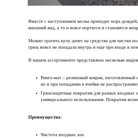
Вместе с наступлением весны приходит пора дождей, 
внешний вид, а то и вовсе портятся и становятся не
Можно тратить кучу денег на средства для чистки п
грязь вовсе не попадала внутрь и еще при входе в п
В нашем ассортименте представлено несколько видо
Ринго-мат – резиновый коврик, изготовленный 
но и при попадании в ячейки не распространяют
Грязезащитные покрытия для разных входных з
универсального использования. Покрытия воз
Преимущества:
Чистота входных зон