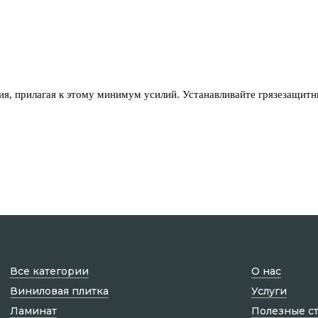
я, прилагая к этому минимум усилий. Устанавливайте грязезащитны
Все категории
О нас
Виниловая плитка
Услуги
Ламинат
Полезные с