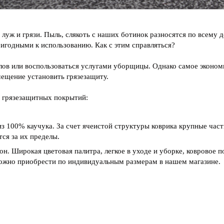
луж и грязи. Пыль, слякоть с наших ботинок разносятся по всему д
пригодными к использованию. Как с этим справляться?
олов или воспользоваться услугами уборщицы. Однако самое эконом
омещение установить грязезащиту.
в грязезащитных покрытий:
из 100% каучука. За счет ячеистой структуры коврика крупные час
ся за их пределы.
он. Широкая цветовая палитра, легкое в уходе и уборке, ковровое
можно приобрести по индивидуальным размерам в нашем магазине.