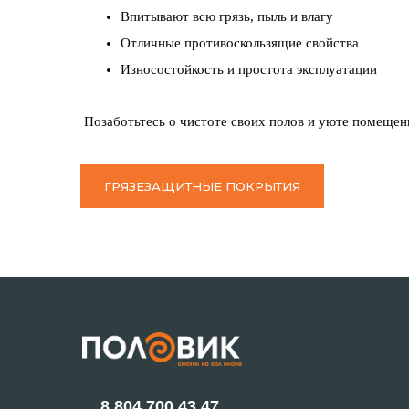
Впитывают всю грязь, пыль и влагу
Отличные противоскользящие свойства
Износостойкость и простота эксплуатации
Позаботьтесь о чистоте своих полов и уюте помещени
ГРЯЗЕЗАЩИТНЫЕ ПОКРЫТИЯ
8 804 700 43 47