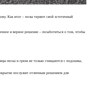
ому. Как итог – полы теряют свой эстетичный
ичное и верное решение – позаботиться о том, чтобы
тицы песка и грязи не только счищаются с подошвы,
 покрытие послужит отличным решением для