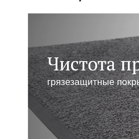
Чистота п
грязезащитные покр