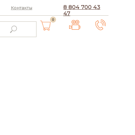
8 804 700 43
Контакты
47
0