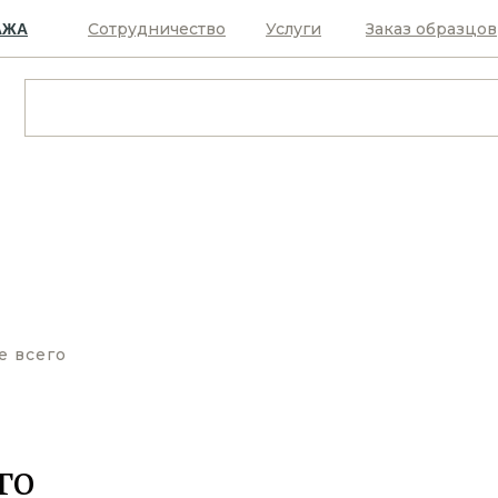
Сотрудничество
Услуги
Заказ образцов
АЖА
е всего
го