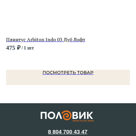
Плинтус Arbiton Indo 03 Дуб Лофт
Пл
475
₽
62
/
1 шт
ПОСМОТРЕТЬ ТОВАР
8 804 700 43 47