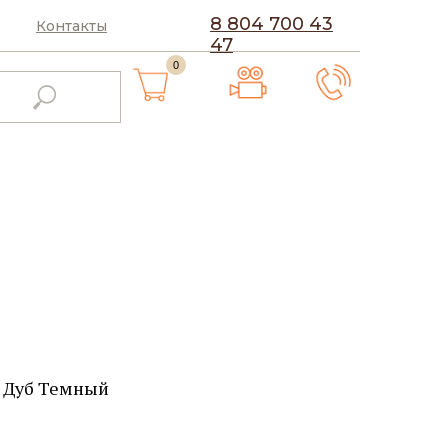
8 804 700 43
Контакты
47
0
2 Дуб Темный