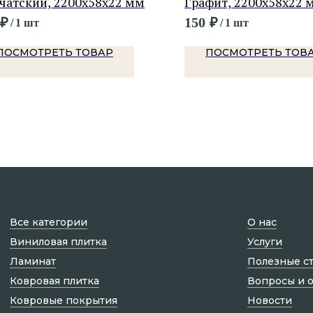
чатский, 2200х58х22 мм
Графит, 2200х58х22 
₽
150
₽
/
1 шт
/
1 шт
ПОСМОТРЕТЬ ТОВАР
ПОСМОТРЕТЬ ТОВ
Все категории
О нас
Виниловая плитка
Услуги
Ламинат
Полезные с
Ковровая плитка
Вопросы и 
Ковровые покрытия
Новости