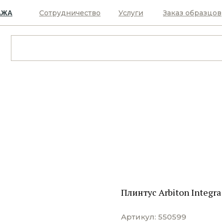
Сотрудничество
Услуги
Заказ образцов
АЖА
Плинтус Arbiton Integr
Артикул:
550599