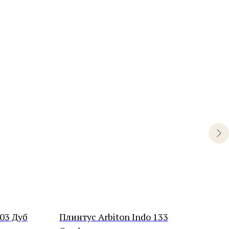
 03 Дуб
Плинтус Arbiton Indo 133
Пли