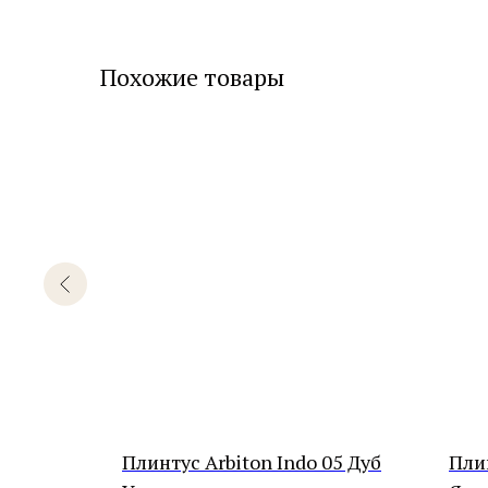
Похожие товары
к 12
Плинтус Arbiton Indo 05 Дуб
Пли