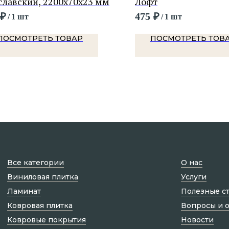
славский, 2200х70х23 мм
Лофт
₽
475
₽
/
1 шт
/
1 шт
ПОСМОТРЕТЬ ТОВАР
ПОСМОТРЕТЬ ТОВ
Все категории
О нас
Виниловая плитка
Услуги
Ламинат
Полезные с
Ковровая плитка
Вопросы и 
Ковровые покрытия
Новости