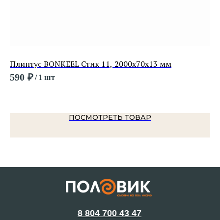
Плинтус BONKEEL Стик 11, 2000х70х13 мм
Ми
590
₽
1 
/
1 шт
ПОСМОТРЕТЬ ТОВАР
8 804 700 43 47