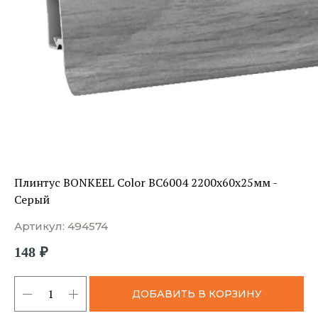
Плинтус BONKEEL Color ВС6004 2200х60х25мм -
Серый
Артикул:
494574
148
₽
ДОБАВИТЬ В КОРЗИНУ