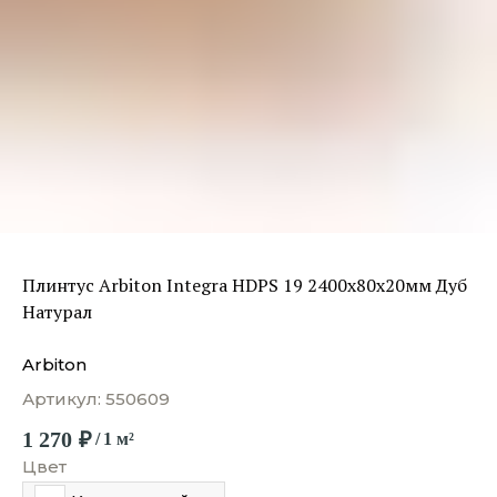
Плинтус Arbiton Integra HDPS 19 2400х80х20мм Дуб
Натурал
Arbiton
Артикул:
550609
1 270
₽
/
1 м²
Цвет