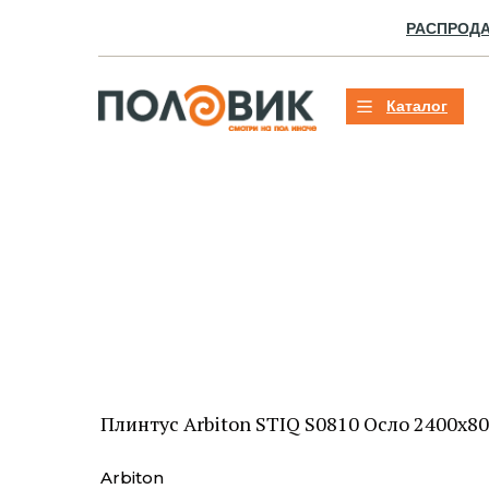
РАСПРОД
Каталог
Плинтус Arbiton STIQ S0810 Осло 2400х
Arbiton