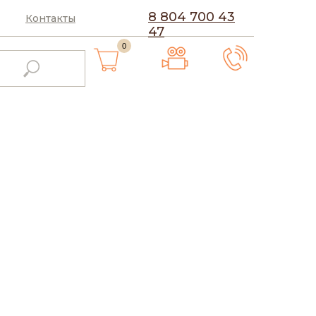
8 804 700 43
Контакты
47
0