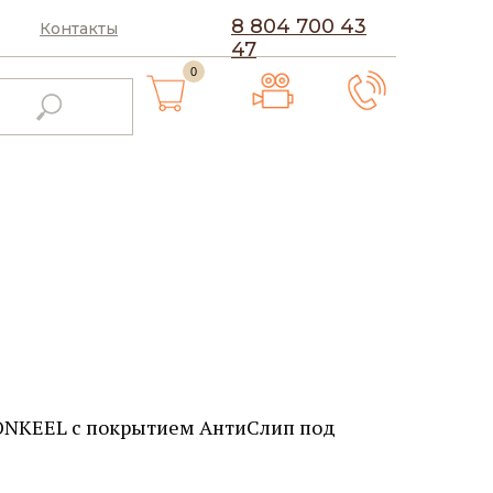
8 804 700 43
Контакты
47
0
NKEEL с покрытием АнтиСлип под