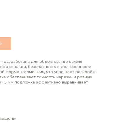
У
— разработана для объектов, где важны
ита от влаги, безопасность и долговечность.
ой форме «гармошки», что упрощает раскрой и
вка обеспечивает точность нарезки и ровную
о 1,5 мм подложка эффективно выравнивает
омещения