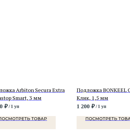
ожка Arbiton Secura Extra
Подложка BONKEEL 
stop Smart, 3 мм
Клик, 1,5 мм
0
₽
1 200
₽
/
1 уп
/
1 уп
ПОСМОТРЕТЬ ТОВАР
ПОСМОТРЕТЬ ТОВ