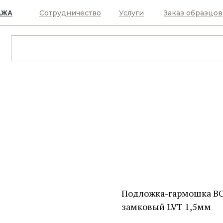
Сотрудничество
Услуги
Заказ образцов
АЖА
Подложка-гармошка BO
замковый LVT 1,5мм