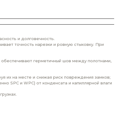
асность и долговечность.
ивает точность нарезки и ровную стыковку. При
ки обеспечивают герметичный шов между полотнами,
я их на месте и снижая риск повреждения замков;
нно SPC и WPC) от конденсата и капиллярной влаги
грузках.