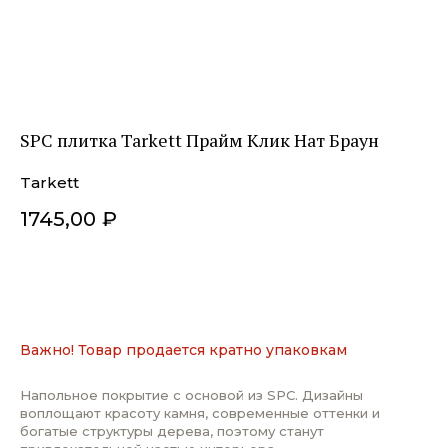
SPC плитка Tarkett Прайм Клик Нат Браун
Tarkett
1745,00
₽
ДОБАВИТЬ В КОРЗИНУ
Важно! Товар продается кратно упаковкам
Напольное покрытие с основой из SPC. Дизайны
воплощают красоту камня, современные оттенки и
богатые структуры дерева, поэтому станут