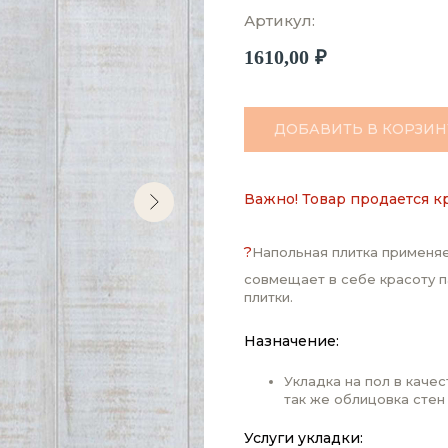
Артикул:
1610,00
₽
ДОБАВИТЬ В КОРЗИН
Важно! Товар продается к
?
Напольная плитка применяе
совмещает в себе красоту п
плитки.
Назначение:
Укладка на пол в каче
так же облицовка стен
Услуги укладки: