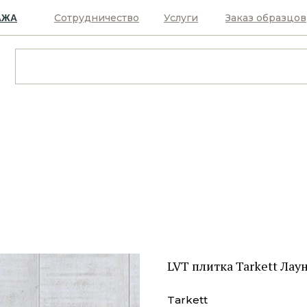
Сотрудничество
Услуги
Заказ образцов
АЖА
LVT плитка Tarkett Ла
Tarkett