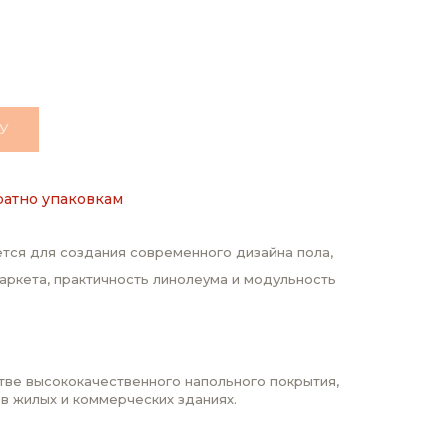
У
ратно упаковкам
тся для создания современного дизайна пола,
аркета, практичность линолеума и модульность
стве высококачественного напольного покрытия,
 в жилых и коммерческих зданиях.