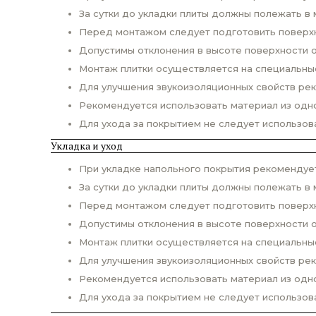
За сутки до укладки плиты должны полежать в 
Перед монтажом следует подготовить поверхно
Допустимы отклонения в высоте поверхности о
Монтаж плитки осуществляется на специальны
Для улучшения звукоизоляционных свойств ре
Рекомендуется использовать материал из одно
Для ухода за покрытием не следует использо
Укладка и уход
При укладке напольного покрытия рекомендует
За сутки до укладки плиты должны полежать в 
Перед монтажом следует подготовить поверхно
Допустимы отклонения в высоте поверхности о
Монтаж плитки осуществляется на специальны
Для улучшения звукоизоляционных свойств ре
Рекомендуется использовать материал из одно
Для ухода за покрытием не следует использо