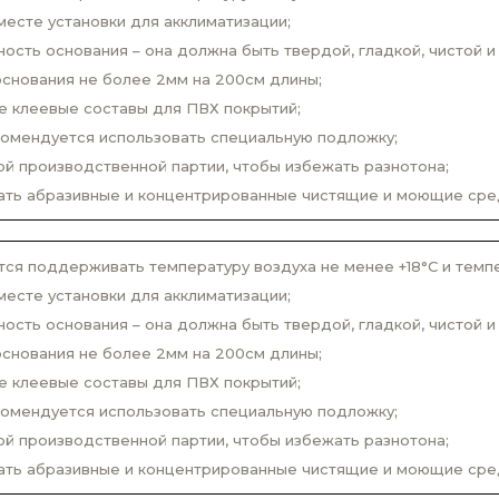
месте установки для акклиматизации;
сть основания – она должна быть твердой, гладкой, чистой и 
снования не более 2мм на 200см длины;
е клеевые составы для ПВХ покрытий;
комендуется использовать специальную подложку;
й производственной партии, чтобы избежать разнотона;
вать абразивные и концентрированные чистящие и моющие сре
ся поддерживать температуру воздуха не менее +18°С и темпер
месте установки для акклиматизации;
сть основания – она должна быть твердой, гладкой, чистой и 
снования не более 2мм на 200см длины;
е клеевые составы для ПВХ покрытий;
комендуется использовать специальную подложку;
й производственной партии, чтобы избежать разнотона;
вать абразивные и концентрированные чистящие и моющие сре