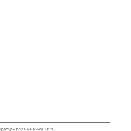
атуру пола не ниже +15°С;