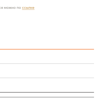
ся можно по
ссылке