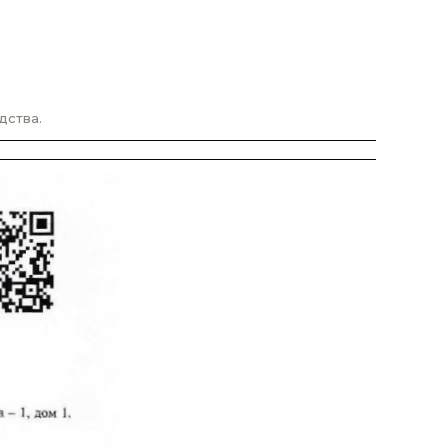
дства.