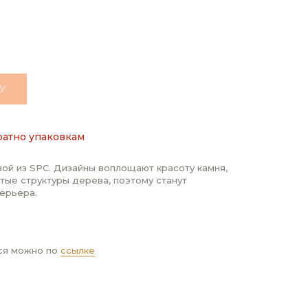
У
ратно упаковкам
ой из SPC. Дизайны воплощают красоту камня,
тые структуры дерева, поэтому станут
ерьера.
ся можно по
ссылке