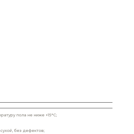
атуру пола не ниже +15°С;
сухой, без дефектов;