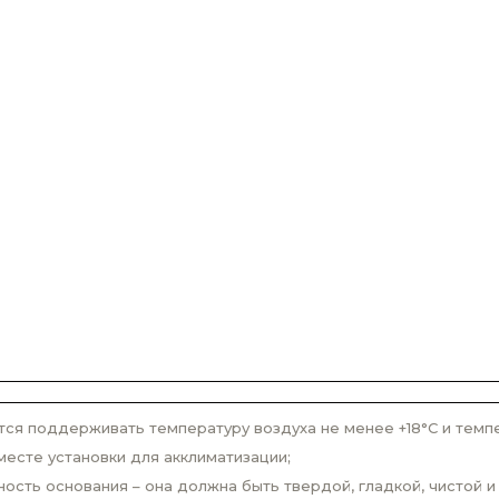
ся поддерживать температуру воздуха не менее +18°С и темпер
месте установки для акклиматизации;
сть основания – она должна быть твердой, гладкой, чистой и 