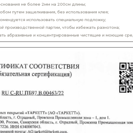
снования не более 2мм на 200см длины;
бом путем защелкивания, без использования клея;
комендуется использовать специальную подложку;
й производственной партии, чтобы избежать разнотона;
вать абразивные и концентрированные чистящие и моющие сре