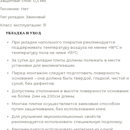
Защитный слой: 0,3 мм
Тиснение: Нет
Тип укладки: Замковый
Класс эксплуатации: 31
УКЛАДКА И УХОД
При укладке напольного покрытия рекомендуется
поддерживать температуру воздуха не менее +18°С и
температуру пола не ниже +15°С;
За сутки до укладки плиты должны полежать в месте
установки для акклиматизации;
Перед монтажом следует подготовить поверхность
основания – она должна быть твердой, гладкой, чистой и
сухой, без дефектов;
Допустимы отклонения в высоте поверхности основания
не более 2мм на 200см длины;
Монтаж плитки осуществляется замковым способом
путем защелкивания, без использования клея;
Для улучшения звукоизоляционных свойств
рекомендуется использовать специальную подложку;
Рекомендуется использовать материал из одной