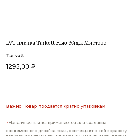
LVT плитка Tarkett Нью Эйдж Мистэро
Tarkett
1295,00
₽
ДОБАВИТЬ В КОРЗИНУ
Важно! Товар продается кратно упаковкам
?
Напольная плитка применяется для создания
современного дизайна пола, совмещает в себе красоту
паркета, практичность линолеума и модульность плитки.