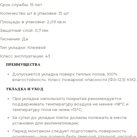
Срок службы: 15 лет
Количество шт в упаковке: 15 шт
Площадь в упаковке: 2,09 кв.м
Защитный слой: 0,7 мм
Тиснение: Да
Тип укладки: Клеевой
Класс эксплуатации: 43
ПРЕИМУЩЕСТВА
Допускается укладка поверх теплых полов, 100%
влагостойкость. Класс пожарной опасности (ФЗ-123) КМ2.
УКЛАДКА И УХОД
При укладке напольного покрытия рекомендуется
поддерживать температуру воздуха не менее +18°С и
температуру пола не ниже +15°С;
За сутки до укладки плиты должны полежать в месте
установки для акклиматизации;
Перед монтажом следует подготовить поверхность
основания – она должна быть твердой, гладкой, чистой и