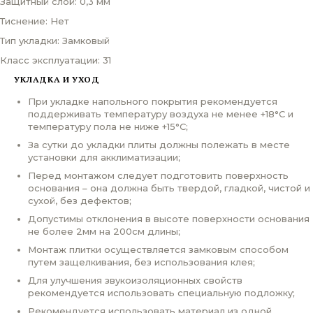
Защитный слой: 0,3 мм
Тиснение: Нет
Тип укладки: Замковый
Класс эксплуатации: 31
УКЛАДКА И УХОД
При укладке напольного покрытия рекомендуется
поддерживать температуру воздуха не менее +18°С и
температуру пола не ниже +15°С;
За сутки до укладки плиты должны полежать в месте
установки для акклиматизации;
Перед монтажом следует подготовить поверхность
основания – она должна быть твердой, гладкой, чистой и
сухой, без дефектов;
Допустимы отклонения в высоте поверхности основания
не более 2мм на 200см длины;
Монтаж плитки осуществляется замковым способом
путем защелкивания, без использования клея;
Для улучшения звукоизоляционных свойств
рекомендуется использовать специальную подложку;
Рекомендуется использовать материал из одной