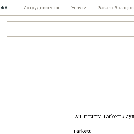
Сотрудничество
Услуги
Заказ образцов
АЖА
LVT плитка Tarkett Лау
Tarkett