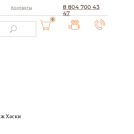
8 804 700 43
Контакты
47
0
нж Хаски