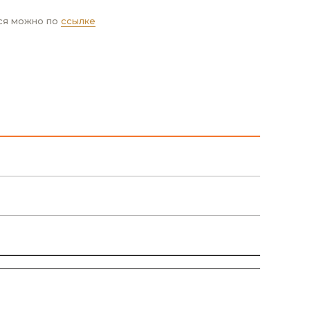
ся можно по
ссылке