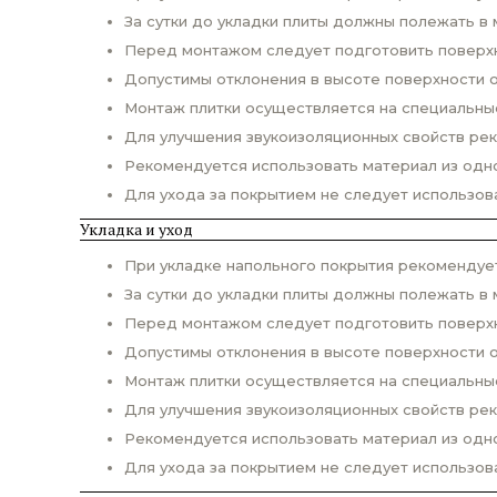
За сутки до укладки плиты должны полежать в 
Перед монтажом следует подготовить поверхно
Допустимы отклонения в высоте поверхности о
Монтаж плитки осуществляется на специальны
Для улучшения звукоизоляционных свойств ре
Рекомендуется использовать материал из одно
Для ухода за покрытием не следует использо
Укладка и уход
При укладке напольного покрытия рекомендует
За сутки до укладки плиты должны полежать в 
Перед монтажом следует подготовить поверхно
Допустимы отклонения в высоте поверхности о
Монтаж плитки осуществляется на специальны
Для улучшения звукоизоляционных свойств ре
Рекомендуется использовать материал из одно
Для ухода за покрытием не следует использо