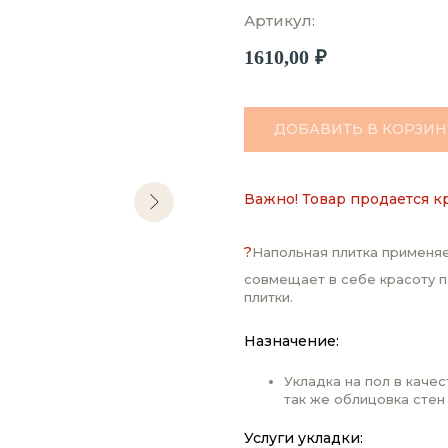
Артикул:
1610,00
₽
ДОБАВИТЬ В КОРЗИН
Важно! Товар продается к
?
Напольная плитка применяе
совмещает в себе красоту п
плитки.
Назначение:
Укладка на пол в каче
так же облицовка стен
Услуги укладки: