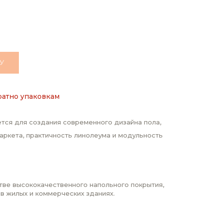
У
ратно упаковкам
тся для создания современного дизайна пола,
аркета, практичность линолеума и модульность
стве высококачественного напольного покрытия,
 в жилых и коммерческих зданиях.