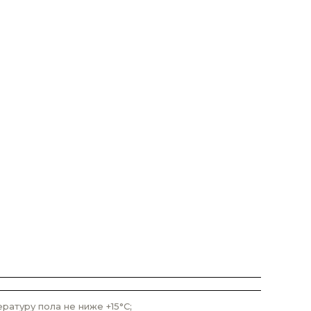
атуру пола не ниже +15°С;