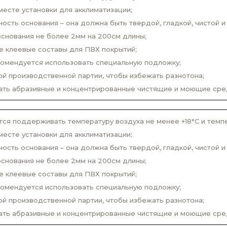
месте установки для акклиматизации;
сть основания – она должна быть твердой, гладкой, чистой и 
снования не более 2мм на 200см длины;
е клеевые составы для ПВХ покрытий;
комендуется использовать специальную подложку;
й производственной партии, чтобы избежать разнотона;
вать абразивные и концентрированные чистящие и моющие сре
ся поддерживать температуру воздуха не менее +18°С и темпер
месте установки для акклиматизации;
сть основания – она должна быть твердой, гладкой, чистой и 
снования не более 2мм на 200см длины;
е клеевые составы для ПВХ покрытий;
комендуется использовать специальную подложку;
й производственной партии, чтобы избежать разнотона;
вать абразивные и концентрированные чистящие и моющие сре