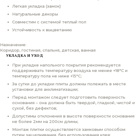
Легкая укладка (замок)
Натуральные декоры
Совместим с системой теплый пол
Устойчивость к выцветанию
Назначение:
Коридор, гостиная, спальня, детская, ванная
УКЛАДКА И УХОД
При укладке напольного покрытия рекомендуется
поддерживать температуру воздуха не менее +18°С и
температуру пола не ниже +15°С;
За сутки до укладки плиты должны полежать в месте
установки для акклиматизации;
Перед монтажом следует подготовить поверхность
основания – она должна быть твердой, гладкой, чистой и
сухой, без дефектов;
Допустимы отклонения в высоте поверхности основания
не более 2мм на 200см длины;
Монтаж плитки осуществляется замковым способом
путем защелкивания, без использования клея;