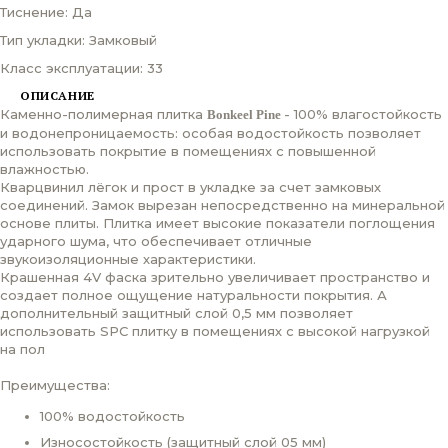
Тиснение: Да
Тип укладки: Замковый
Класс эксплуатации: 33
ОПИСАНИЕ
Каменно-полимерная плитка
- 100% влагостойкость
Bonkeel Pine
и водонепроницаемость: особая водостойкость позволяет
использовать покрытие в помещениях с повышенной
влажностью.
Кварцвинил лёгок и прост в укладке за счет замковых
соединений. Замок вырезан непосредственно на минеральной
основе плиты. Плитка имеет высокие показатели поглощения
ударного шума, что обеспечивает отличные
звукоизоляционные характеристики.
Крашенная 4V фаска зрительно увеличивает пространство и
создает полное ощущение натуральности покрытия. А
дополнительный защитный слой 0,5 мм позволяет
использовать SPC плитку в помещениях с высокой нагрузкой
на пол
Преимущества:
100% водостойкость
Износостойкость (защитный слой 05 мм)