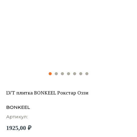
LVT плитка BONKEEL Рокстар Оззи
BONKEEL
Артикул:
1925,00
₽