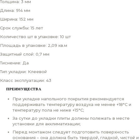
Толщина: 3 мм
Длина: 914 мм
Ширина: 152 мм
Срок службы: 15 лет
Количество шт в упаковке: 10 шт
Площадь в упаковке: 2,09 кв.м
Защитный слой: 0,7 мм
Тиснение: Да
Тип укладки: Клеевой
Класс эксплуатации: 43
ПРЕИМУЩЕСТВА
При укладке напольного покрытия рекомендуется
поддерживать температуру воздуха не менее +18°С и
температуру пола не ниже +15°С;
За сутки до укладки плиты должны полежать в месте
установки для акклиматизации;
Перед монтажом следует подготовить поверхность
основания – она должна быть твердой, гладкой, чистой и