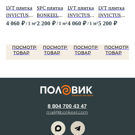
а
LVT плитка
SPC плитка
LVT плитка
LVT плитка
LV
ью
INVICTUS
BONKEEL
INVICTUS
INVICTUS
IN
Primus Click
Лайн 341
Primus Click
Maximus RC
Ma
4 060
₽
2 200
₽
4 060
₽
5 200
₽
5 
 м²
/
1 м²
/
1 м²
/
1 м²
Ti Manhattan
Ti Pure
Ti Groovy
Pl
5
Sky
Marble Snow
Granite Lava
En
To
ТРЕТЬ
ПОСМОТРЕТЬ
ПОСМОТРЕТЬ
ПОСМОТРЕТЬ
ПОСМОТРЕТ
ТОВАР
ТОВАР
ТОВАР
ТОВАР
8 804 700 43 47
mail@bonkeel.com