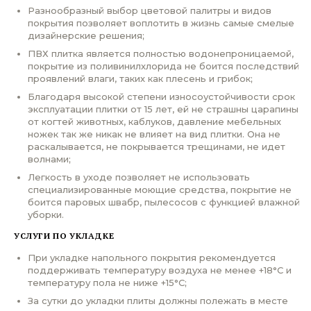
Разнообразный выбор цветовой палитры и видов
покрытия позволяет воплотить в жизнь самые смелые
дизайнерские решения;
ПВХ плитка является полностью водонепроницаемой,
покрытие из поливинилхлорида не боится последствий
проявлений влаги, таких как плесень и грибок;
Благодаря высокой степени износоустойчивости срок
эксплуатации плитки от 15 лет, ей не страшны царапины
от когтей животных, каблуков, давление мебельных
ножек так же никак не влияет на вид плитки. Она не
раскалывается, не покрывается трещинами, не идет
волнами;
Легкость в уходе позволяет не использовать
специализированные моющие средства, покрытие не
боится паровых швабр, пылесосов с функцией влажной
уборки.
УСЛУГИ ПО УКЛАДКЕ
При укладке напольного покрытия рекомендуется
поддерживать температуру воздуха не менее +18°С и
температуру пола не ниже +15°С;
За сутки до укладки плиты должны полежать в месте