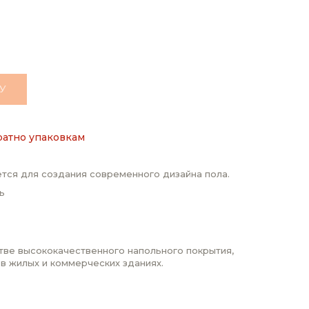
У
ратно упаковкам
тся для создания современного дизайна пола.
ь
стве высококачественного напольного покрытия,
 в жилых и коммерческих зданиях.