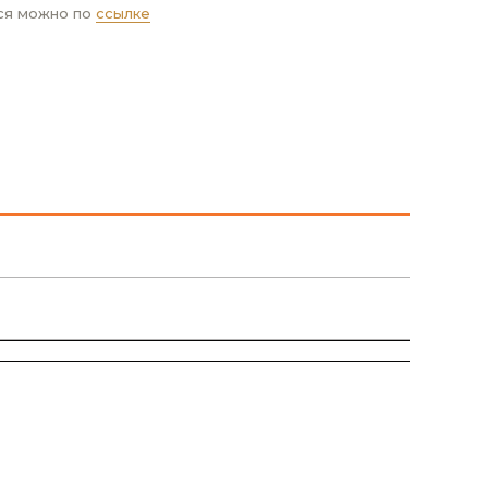
ся можно по
ссылке