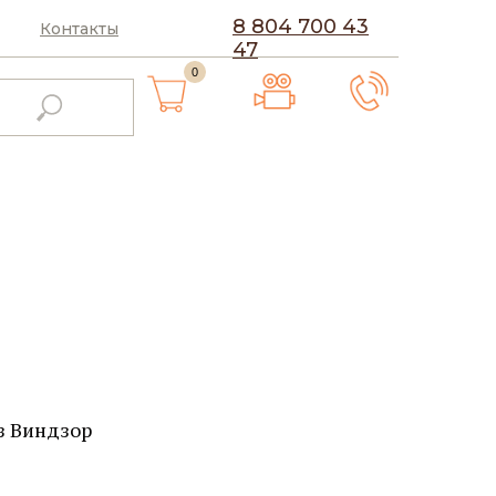
8 804 700 43
Контакты
47
0
з Виндзор