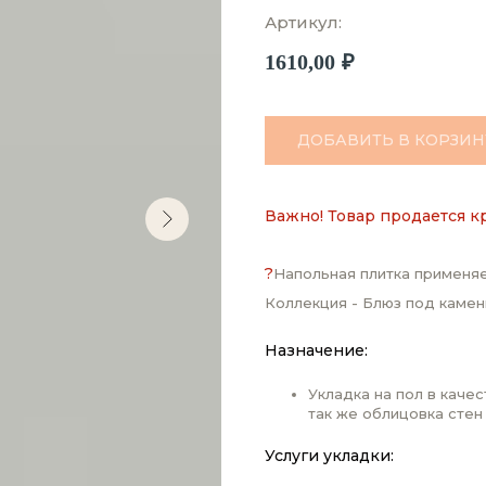
Артикул:
1610,00
₽
ДОБАВИТЬ В КОРЗИН
Важно! Товар продается к
?
Напольная плитка применяе
Коллекция - Блюз под камен
Назначение:
Укладка на пол в каче
так же облицовка стен
Услуги укладки: