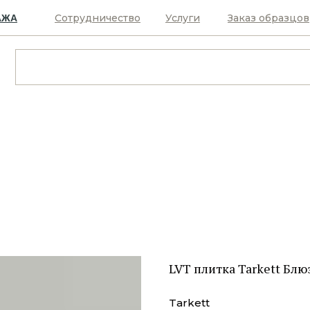
Сотрудничество
Услуги
Заказ образцов
АЖА
LVT плитка Tarkett Блю
Tarkett