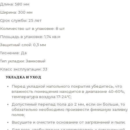
Длина: 580 мм
Ширина: 300 мм
Срок службы: 25 лет
Количество шт в упаковке: 8 шт
Площадь в упаковке: 1,74 кв.м
Защитный слой: 0,3 мм
Тиснение: Да
Тип укладки: Замковый
Класс эксплуатации: 33
УКЛАДКА И УХОД
Перед укладкой напольного покрытия убедитесь, что
влажность помещения находится в диапазоне 40-60%,
температура воздуха 17-24℃;
Допустимый перепад пола до 2 мм, если он больше, то
обязательно необходимо произвести финишную заливку
полов;
Высушите и очистите основание от загрязнений и пыли;
Для того, чтобы планки адаптировались к окружающей