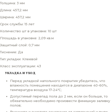
Толщина: 3 мм
Длина: 457,2 мм
Ширина: 457,2 мм
Срок службы: 15 лет
Количество шт в упаковке: 10 шт
Площадь в упаковке: 2,09 кв.м
Защитный слой: 0,7 мм
Тиснение: Да
Тип укладки: Клеевой
Класс эксплуатации: 43
УКЛАДКА И УХОД
Перед укладкой напольного покрытия убедитесь, что
влажность помещения находится в диапазоне 40-60%,
температура воздуха 17-24℃;
Допустимый перепад пола до 2 мм, если он больше, то
обязательно необходимо произвести финишную заливку
полов;
Высушите и очистите основание от загрязнений и пыли;