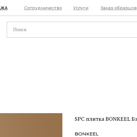
Сотрудничество
Услуги
Заказ образцов
АЖА
SPC плитка BONKEEL Бэ
BONKEEL