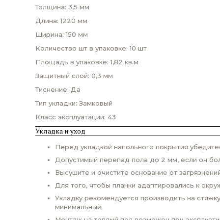
Толщина: 3,5 мм
Длина: 1220 мм
Ширина: 150 мм
Количество шт в упаковке: 10 шт
Площадь в упаковке: 1,82 кв.м
Защитный слой: 0,3 мм
Тиснение: Да
Тип укладки: Замковый
Класс эксплуатации: 43
Укладка и уход
Перед укладкой напольного покрытия убедитес
Допустимый перепад пола до 2 мм, если он бо
Высушите и очистите основание от загрязнений
Для того, чтобы планки адаптировались к окр
Укладку рекомендуется производить на стяжку
минимальный;
Монтаж на теплый пол возможен при эксплуат