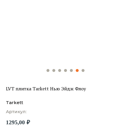
LVT плитка Tarkett Нью Эйдж Флоу
Tarkett
Артикул:
1295,00
₽