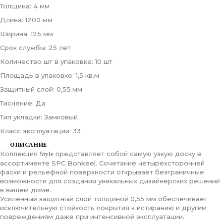
Толщина: 4 мм
Длина: 1200 мм
Ширина: 125 мм
Срок службы: 25 лет
Количество шт в упаковке: 10 шт
Площадь в упаковке: 1,5 кв.м
Защитный слой: 0,55 мм
Тиснение: Да
Тип укладки: Замковый
Класс эксплуатации: 33
ОПИСАНИЕ
Коллекция
представляет собой самую узкую доску в
Style
ассортименте SPC Bonkeel. Сочетание четырехсторонней
фаски и рельефной поверхности открывает безграничные
возможности для создания уникальных дизайнерских решений
в вашем доме.
Усиленный защитный слой толщиной 0,55 мм обеспечивает
исключительную стойкость покрытия к истиранию и другим
повреждениям даже при интенсивной эксплуатации.