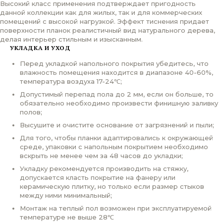
Высокий класс применения подтверждает пригодность
данной коллекции как для жилых, так и для коммерческих
помещений с высокой нагрузкой. Эффект тиснения придает
поверхности планок реалистичный вид натурального дерева,
делая интерьер стильным и изысканным.
УКЛАДКА И УХОД
Перед укладкой напольного покрытия убедитесь, что
влажность помещения находится в диапазоне 40-60%,
температура воздуха 17-24℃;
Допустимый перепад пола до 2 мм, если он больше, то
обязательно необходимо произвести финишную заливку
полов;
Высушите и очистите основание от загрязнений и пыли;
Для того, чтобы планки адаптировались к окружающей
среде, упаковки с напольным покрытием необходимо
вскрыть не менее чем за 48 часов до укладки;
Укладку рекомендуется производить на стяжку,
допускается класть покрытие на фанеру или
керамическую плитку, но только если размер стыков
между ними минимальный;
Монтаж на теплый пол возможен при эксплуатируемой
температуре не выше 28℃