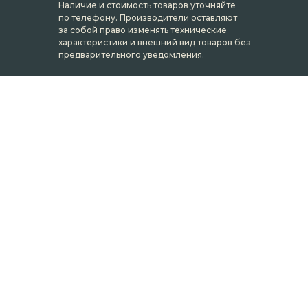
Наличие и стоимость товаров уточняйте
по телефону. Производители оставляют
за собой право изменять технические
характеристики и внешний вид товаров без
предварительного уведомления.