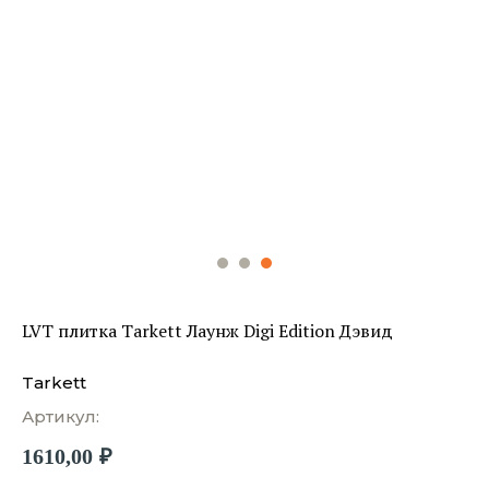
LVT плитка Tarkett Лаунж Digi Edition Дэвид
Tarkett
Артикул:
1610,00
₽