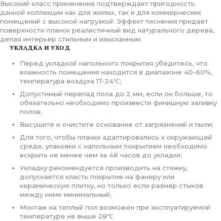
Высокий класс применения подтверждает пригодность
данной коллекции как для жилых, так и для коммерческих
помещений с высокой нагрузкой. Эффект тиснения придает
поверхности планок реалистичный вид натурального дерева,
делая интерьер стильным и изысканным.
УКЛАДКА И УХОД
Перед укладкой напольного покрытия убедитесь, что
влажность помещения находится в диапазоне 40-60%,
температура воздуха 17-24℃;
Допустимый перепад пола до 2 мм, если он больше, то
обязательно необходимо произвести финишную заливку
полов;
Высушите и очистите основание от загрязнений и пыли;
Для того, чтобы планки адаптировались к окружающей
среде, упаковки с напольным покрытием необходимо
вскрыть не менее чем за 48 часов до укладки;
Укладку рекомендуется производить на стяжку,
допускается класть покрытие на фанеру или
керамическую плитку, но только если размер стыков
между ними минимальный;
Монтаж на теплый пол возможен при эксплуатируемой
температуре не выше 28℃