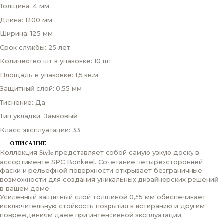
Толщина: 4 мм
Длина: 1200 мм
Ширина: 125 мм
Срок службы: 25 лет
Количество шт в упаковке: 10 шт
Площадь в упаковке: 1,5 кв.м
Защитный слой: 0,55 мм
Тиснение: Да
Тип укладки: Замковый
Класс эксплуатации: 33
ОПИСАНИЕ
Коллекция
представляет собой самую узкую доску в
Style
ассортименте SPC Bonkeel. Сочетание четырехсторонней
фаски и рельефной поверхности открывает безграничные
возможности для создания уникальных дизайнерских решений
в вашем доме.
Усиленный защитный слой толщиной 0,55 мм обеспечивает
исключительную стойкость покрытия к истиранию и другим
повреждениям даже при интенсивной эксплуатации.