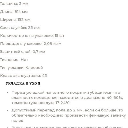
Толщина: 3 мм
Длина: 914 мм
Ширина: 152 мм
Срок службы: 25 лет
Количество шт в упаковке: 15 шт
Площадь в упаковке: 2,09 кв.м
Защитный слой: 0,7 мм
Тиснение: Нет
Тип укладки: Клеевой
Класс эксплуатации: 43
УКЛАДКА И УХОД
Перед укладкой напольного покрытия убедитесь, что
влажность помещения находится в диапазоне 40-60%,
температура воздуха 17-24℃;
Допустимый перепад пола до 2 мм, если он больше, то
обязательно необходимо произвести финишную заливку
полов;
Высушите и очистите основание от загрязнений и пыли;