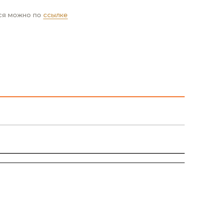
ся можно по
ссылке