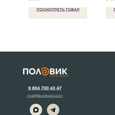
Р
ПОСМОТРЕТЬ ТОВАР
8 804 700 43 47
mail@bonkeel.com