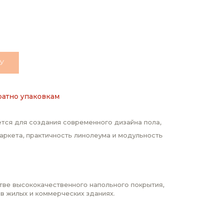
У
ратно упаковкам
тся для создания современного дизайна пола,
аркета, практичность линолеума и модульность
стве высококачественного напольного покрытия,
 в жилых и коммерческих зданиях.