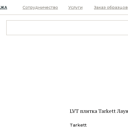
Сотрудничество
Услуги
Заказ образцов
АЖА
LVT плитка Tarkett Лаун
Tarkett