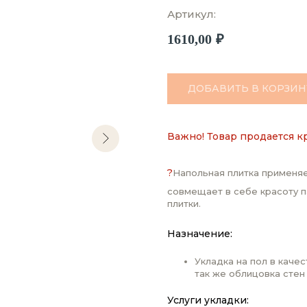
Артикул:
1610,00
₽
ДОБАВИТЬ В КОРЗИН
Важно! Товар продается к
?
Напольная плитка применяе
совмещает в себе красоту п
плитки.
Назначение:
Укладка на пол в каче
так же облицовка стен
Услуги укладки: