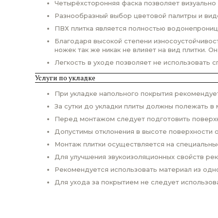
Четырёхсторонняя фаска позволяет визуально 
Разнообразный выбор цветовой палитры и вид
ПВХ плитка является полностью водонепроницае
Благодаря высокой степени износоустойчивости
ножек так же никак не влияет на вид плитки. О
Легкость в уходе позволяет не использовать 
Услуги по укладке
При укладке напольного покрытия рекомендует
За сутки до укладки плиты должны полежать в 
Перед монтажом следует подготовить поверхно
Допустимы отклонения в высоте поверхности о
Монтаж плитки осуществляется на специальны
Для улучшения звукоизоляционных свойств ре
Рекомендуется использовать материал из одно
Для ухода за покрытием не следует использо