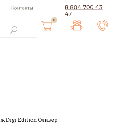
8 804 700 43
Контакты
47
0
ж Digi Edition Оливер