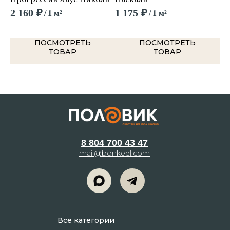
2 160
₽
1 175
₽
1 
/
1 м²
/
1 м²
ПОСМОТРЕТЬ
ПОСМОТРЕТЬ
ТОВАР
ТОВАР
8 804 700 43 47
mail@bonkeel.com
Все категории