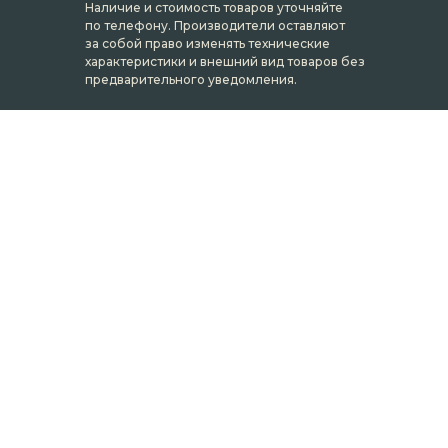
Наличие и стоимость товаров уточняйте
по телефону. Производители оставляют
за собой право изменять технические
характеристики и внешний вид товаров без
предварительного уведомления.