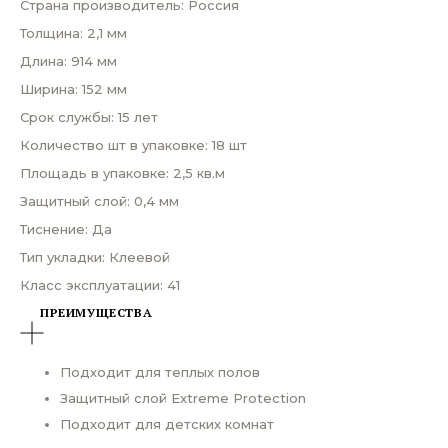
Страна производитель: Россия
Толщина: 2,1 мм
Длина: 914 мм
Ширина: 152 мм
Срок службы: 15 лет
Количество шт в упаковке: 18 шт
Площадь в упаковке: 2,5 кв.м
Защитный слой: 0,4 мм
Тиснение: Да
Тип укладки: Клеевой
Класс эксплуатации: 41
ПРЕИМУЩЕСТВА
Подходит для теплых полов
Защитный слой Extreme Protection
Подходит для детских комнат