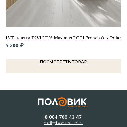
LVT плитка INVICTUS Maximus RC Pl French Oak Polar
LV
5 200
₽
1 
ПОСМОТРЕТЬ ТОВАР
8 804 700 43 47
mail@bonkeel.com