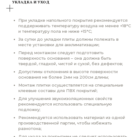
УКЛАДКА И УХОД
При укладке напольного покрытия рекомендуется
поддерживать температуру воздуха не менее +18°С
и температуру пола не ниже +15°С;
За сутки до укладки плиты должны полежать в
месте установки для акклиматизации;
Перед монтажом следует подготовить
поверхность основания – она должна быть
твердой, гладкой, чистой и сухой, без дефектов;
Допустимы отклонения в высоте поверхности
основания не более 2мм на 200см длины;
Монтаж плитки осуществляется на специальные
клеевые составы для ПВХ покрытий;
Для улучшения звукоизоляционных свойств
рекомендуется использовать специальную
подложку;
Рекомендуется использовать материал из одной
производственной партии, чтобы избежать
разнотона;
Для ухода за покрытием не следует использовать