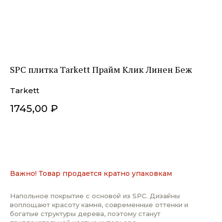
SPC плитка Tarkett Прайм Клик Линен Беж
Tarkett
1745,00
₽
ДОБАВИТЬ В КОРЗИНУ
Важно! Товар продается кратно упаковкам
Напольное покрытие с основой из SPC. Дизайны
воплощают красоту камня, современные оттенки и
богатые структуры дерева, поэтому станут