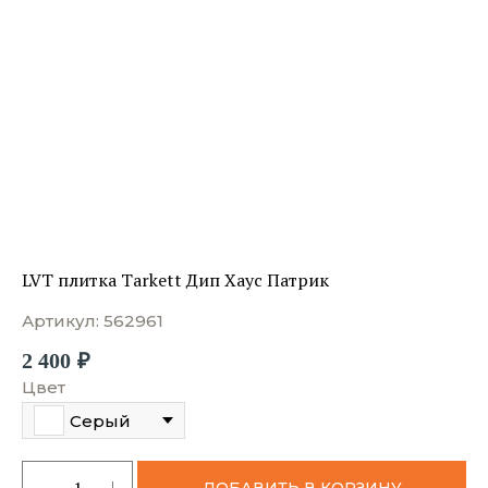
LVT плитка Tarkett Дип Хаус Патрик
Артикул:
562961
2 400
₽
Цвет
Серый
ДОБАВИТЬ В КОРЗИНУ