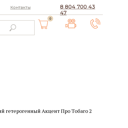
8 804 700 43
Контакты
47
0
й гетерогенный Акцент Про Тобаго 2