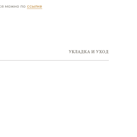
ся можно по
ссылке
УКЛАДКА И УХОД