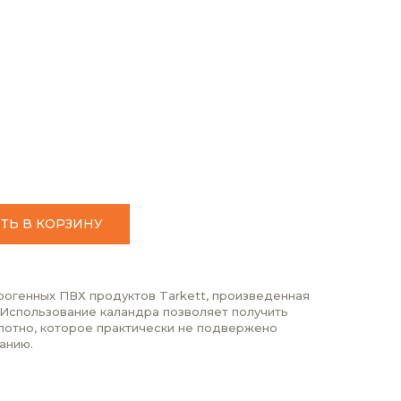
ТЬ В КОРЗИНУ
рогенных ПВХ продуктов Tarkett, произведенная
 Использование каландра позволяет получить
лотно, которое практически не подвержено
анию.