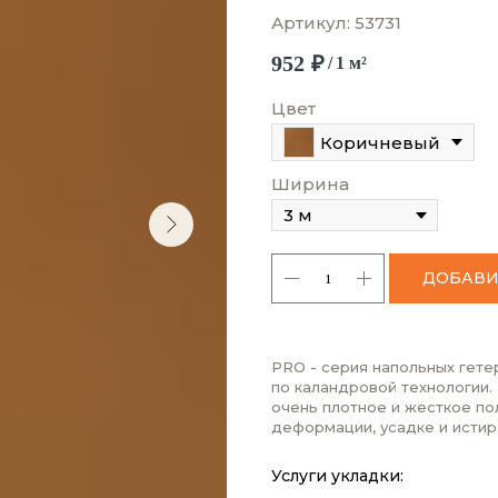
Артикул:
53731
952
₽
/
1 м²
Цвет
Коричневый
Ширина
ДОБАВИ
PRO - серия напольных гете
по каландровой технологии.
очень плотное и жесткое по
деформации, усадке и истир
Услуги укладки: