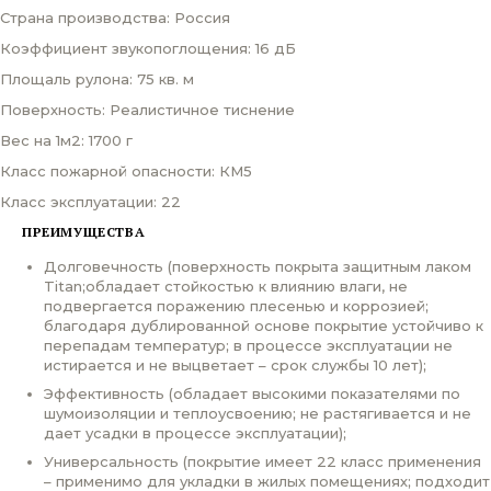
Страна производства: Россия
Коэффициент звукопоглощения: 16 дБ
Площаль рулона: 75 кв. м
Поверхность: Реалистичное тиснение
Вес на 1м2: 1700 г
Класс пожарной опасности: КМ5
Класс эксплуатации: 22
ПРЕИМУЩЕСТВА
Долговечность (поверхность покрыта защитным лаком
Titan;обладает стойкостью к влиянию влаги, не
подвергается поражению плесенью и коррозией;
благодаря дублированной основе покрытие устойчиво к
перепадам температур; в процессе эксплуатации не
истирается и не выцветает – срок службы 10 лет);
Эффективность (обладает высокими показателями по
шумоизоляции и теплоусвоению; не растягивается и не
дает усадки в процессе эксплуатации);
Универсальность (покрытие имеет 22 класс применения
– применимо для укладки в жилых помещениях; подходит