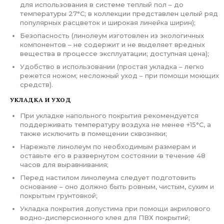
для использования в системе теплый пол – до
температуры 27°С; в коллекции представлен целый ряд
популярных расцветок и широкая линейка ширин);
Безопасность (линолеум изготовлен из экологичных
компонентов – не содержит и не выделяет вредных
вещества в процессе эксплуатации; доступная цена);
Удобство в использовании (простая укладка – легко
режется ножом; несложный уход – при помощи моющих
средств).
УКЛАДКА И УХОД
При укладке напольного покрытия рекомендуется
поддерживать температуру воздуха не менее +15°С, а
также исключить в помещении сквозняки;
Нарежьте линолеум по необходимым размерам и
оставьте его в развернутом состоянии в течение 48
часов для выравнивания;
Перед настилом линолеума следует подготовить
основание – оно должно быть ровным, чистым, сухим и
покрытым грунтовкой;
Укладка покрытия допустима при помощи акрилового
водно-дисперсионного клея для ПВХ покрытий;