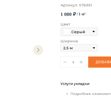
Артикул:
576951
1 080
₽
/
1 м²
Цвет
Серый
Ширина
ДОБАВИ
Услуги укладки:
Подробнее ознакомит