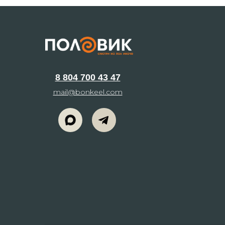
8 804 700 43 47
mail@bonkeel.com