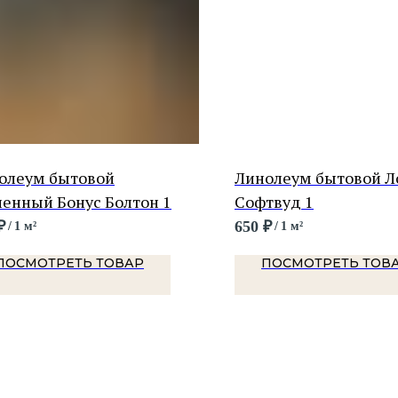
олеум бытовой
Линолеум бытовой Л
ленный Бонус Болтон 1
Софтвуд 1
₽
650
₽
/
1 м²
/
1 м²
ПОСМОТРЕТЬ ТОВАР
ПОСМОТРЕТЬ ТОВ