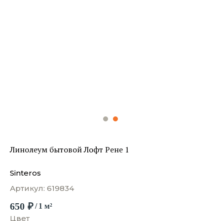
Линолеум бытовой Лофт Рене 1
Sinteros
Артикул:
619834
650
₽
/
1 м²
Цвет