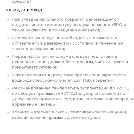
средств).
УКЛАДКА И УХОД
При укладке напольного покрытия рекомендуется
поддерживать температуру воздуха не менее +15°С, а
также исключить в помещении сквозняки;
Нарежьте линолеум по необходимым размерам и
оставьте его в развернутом состоянии в течение 48
часов для выравнивания;
Перед настилом линолеума следует подготовить
основание – оно должно быть ровным, чистым, сухим и
покрытым грунтовкой;
Укладка покрытия допустима при помощи акрилового
водно-дисперсионного клея для ПВХ покрытий;
Рекомендованная температура эксплуатации до +25°С,
не следует превышать +27°С;Для уборки покрытия не
допускается применять средства, содержащие хлор или
абразивные частицы;
Храните материал в сухом, отапливаемом помещении,
избегая влияния прямых солнечных лучей.