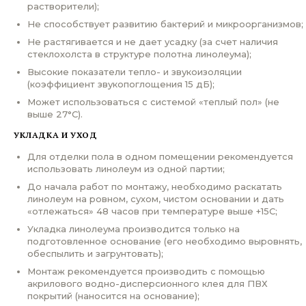
растворители);
Не способствует развитию бактерий и микроорганизмов;
Не растягивается и не дает усадку (за счет наличия
стеклохолста в структуре полотна линолеума);
Высокие показатели тепло- и звукоизоляции
(коэффициент звукопоглощения 15 дБ);
Может использоваться с системой «теплый пол» (не
выше 27°С).
УКЛАДКА И УХОД
Для отделки пола в одном помещении рекомендуется
использовать линолеум из одной партии;
До начала работ по монтажу, необходимо раскатать
линолеум на ровном, сухом, чистом основании и дать
«отлежаться» 48 часов при температуре выше +15С;
Укладка линолеума производится только на
подготовленное основание (его необходимо выровнять,
обеспылить и загрунтовать);
Монтаж рекомендуется производить с помощью
акрилового водно-дисперсионного клея для ПВХ
покрытий (наносится на основание);