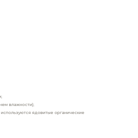
;
нем влажности);
 используются ядовитые органические