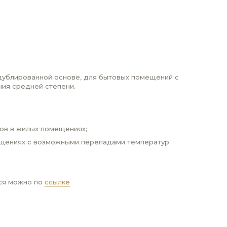
У
дублированной основе, для бытовых помещений с
ия средней степени.
ов в жилых помещениях;
щениях с возможными перепадами температур.
ся можно по
ссылке