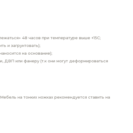
лежаться» 48 часов при температуре выше +15С;
ь и загрунтовать);
аносится на основание);
и, ДВП или фанеру (т.к они могут деформироваться
Мебель на тонких ножках рекомендуется ставить на