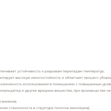
спечивает устойчивость к разрывам перепадам температур;
антирует высокую износостойкость и облегчает процесс уборки
(возможность использования в помещениях с повышенным уров
ормальдегид и другие вредные вещества, при производстве не
ганизмов;
личия стеклохолста в структуре полотна линолеума);