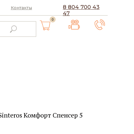
8 804 700 43
Контакты
47
0
interos Комфорт Спенсер 5