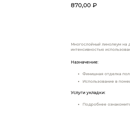
870,00
₽
ДОБАВИТЬ В КОРЗИН
Многослойный линолеум на 
интенсивностью использован
Назначение:
Финишная отделка пол
Использование в поме
Услуги укладки:
Подробнее ознакомит