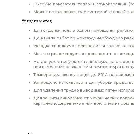
Высокие показатели тепло- и звукоизоляции (к
Может использоваться с системой «теплый пол»
Укладка и уход
Для отделки пола в одном помещении рекомен
До начала работ по монтажу, необходимо раска
Укладка линолеума производится только на по
Монтаж рекомендуется производить с помощью
Не допускается укладка линолеума на старое 
при изменении влажности и температуры возду
Температура эксплуатации до 25°С, не рекоме
Запрещено использовать для уборки средства
Для удаления трудно выводимых пятен использ
Для защиты линолеума от механических повреж
картонные, деревянные или войлочные прокла