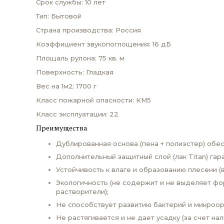
Срок службы: 10 лет
Тип: Бытовой
Страна производства: Россия
Коэффициент звукопоглощения: 16 дБ
Площаль рулона: 75 кв. м
Поверхность: Гладкая
Вес на 1м2: 1700 г
Класс пожарной опасности: КМ5
Класс эксплуатации: 22
Преимущества
Дублированная основа (пена + полиэстер) обе
Дополнительный защитный слой (лак Titan) гар
Устойчивость к влаге и образованию плесени 
Экологичность (не содержит и не выделяет ф
растворители);
Не способствует развитию бактерий и микроор
Не растягивается и не дает усадку (за счет на