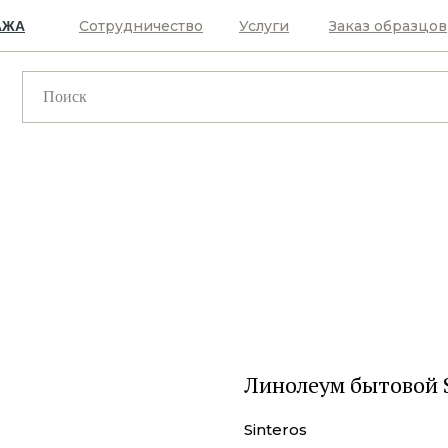
Сотрудничество
Услуги
Заказ образцов
АЖА
Линолеум бытовой S
Sinteros