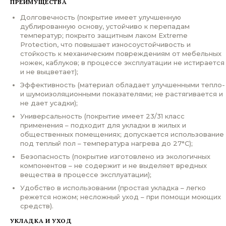
ПРЕИМУЩЕСТВА
Долговечность (покрытие имеет улучшенную
дублированную основу, устойчиво к перепадам
температур; покрыто защитным лаком Extreme
Protection, что повышает износоустойчивость и
стойкость к механическим повреждениям от мебельных
ножек, каблуков; в процессе эксплуатации не истирается
и не выцветает);
Эффективность (материал обладает улучшенными тепло-
и шумоизоляционными показателями; не растягивается и
не дает усадки);
Универсальность (покрытие имеет 23/31 класс
применения – подходит для укладки в жилых и
общественных помещениях; допускается использование
под теплый пол – температура нагрева до 27°С);
Безопасность (покрытие изготовлено из экологичных
компонентов – не содержит и не выделяет вредных
вещества в процессе эксплуатации);
Удобство в использовании (простая укладка – легко
режется ножом; несложный уход – при помощи моющих
средств).
УКЛАДКА И УХОД