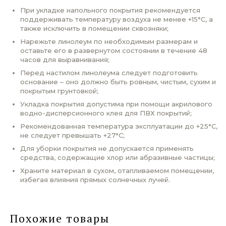
При укладке напольного покрытия рекомендуется
поддерживать температуру воздуха не менее +15°С, а
также исключить в помещении сквозняки;
Нарежьте линолеум по необходимым размерам и
оставьте его в развернутом состоянии в течение 48
часов для выравнивания;
Перед настилом линолеума следует подготовить
основание – оно должно быть ровным, чистым, сухим и
покрытым грунтовкой;
Укладка покрытия допустима при помощи акрилового
водно-дисперсионного клея для ПВХ покрытий;
Рекомендованная температура эксплуатации до +25°С,
не следует превышать +27°С;
Для уборки покрытия не допускается применять
средства, содержащие хлор или абразивные частицы;
Храните материал в сухом, отапливаемом помещении,
избегая влияния прямых солнечных лучей.
Похожие товары