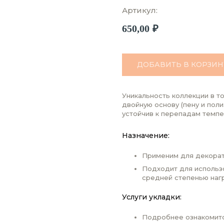
Артикул:
650,00
₽
ДОБАВИТЬ В КОРЗИН
Уникальность коллекции в т
двойную основу (пену и поли
устойчив к перепадам темпе
Назначение:
Применим для декорат
Подходит для использ
средней степенью нагр
Услуги укладки:
Подробнее ознакомит