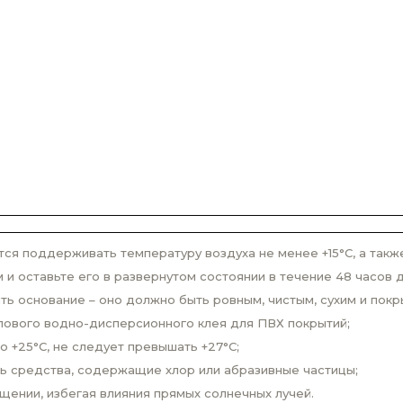
ся поддерживать температуру воздуха не менее +15°С, а такж
 оставьте его в развернутом состоянии в течение 48 часов д
ь основание – оно должно быть ровным, чистым, сухим и покр
лового водно-дисперсионного клея для ПВХ покрытий;
 +25°С, не следует превышать +27°С;
ь средства, содержащие хлор или абразивные частицы;
щении, избегая влияния прямых солнечных лучей.