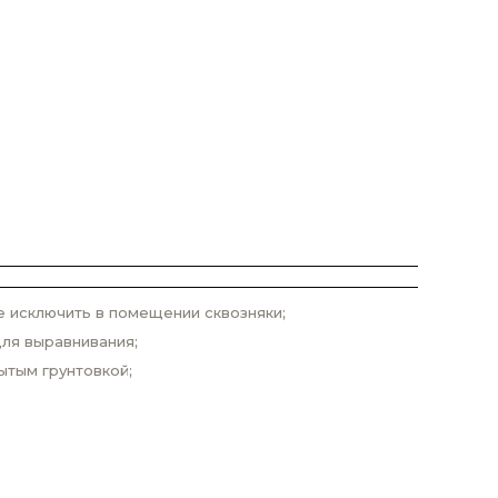
е исключить в помещении сквозняки;
ля выравнивания;
ытым грунтовкой;