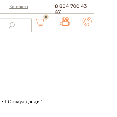
8 804 700 43
Контакты
47
0
ett Стимул Дэнди 1