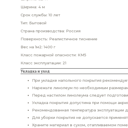
Ширина: 4 м
Срок службы: 10 лет
Тип: Бытовой
Страна производства: Россия
Поверхность: Реалистичное тиснение
Вес на 1м2: 1400 г
Класс пожарной опасности: КМ5
Класс эксплуатации: 21
Укладка и уход
При укладке напольного покрытия рекомендует
Нарежьте линолеум по необходимым размерам и
Перед настилом линолеума следует подготовит
Укладка покрытия допустима при помощи акри
Рекомендованная температура эксплуатации до
Для уборки покрытия не допускается применят
Храните материал в сухом, отапливаемом поме