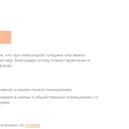
У
ом, что при небольшой толщине она имеет
эстер). Благодаря этому Стимул практичен и
ратур.
ивной отделки пола в помещениях;
ования в жилых и общественных помещениях со
узки.
ся можно по
ссылке