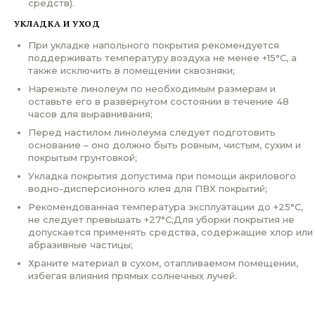
средств).
УКЛАДКА И УХОД
При укладке напольного покрытия рекомендуется
поддерживать температуру воздуха не менее +15°С, а
также исключить в помещении сквозняки;
Нарежьте линолеум по необходимым размерам и
оставьте его в развернутом состоянии в течение 48
часов для выравнивания;
Перед настилом линолеума следует подготовить
основание – оно должно быть ровным, чистым, сухим и
покрытым грунтовкой;
Укладка покрытия допустима при помощи акрилового
водно-дисперсионного клея для ПВХ покрытий;
Рекомендованная температура эксплуатации до +25°С,
не следует превышать +27°С;Для уборки покрытия не
допускается применять средства, содержащие хлор или
абразивные частицы;
Храните материал в сухом, отапливаемом помещении,
избегая влияния прямых солнечных лучей.