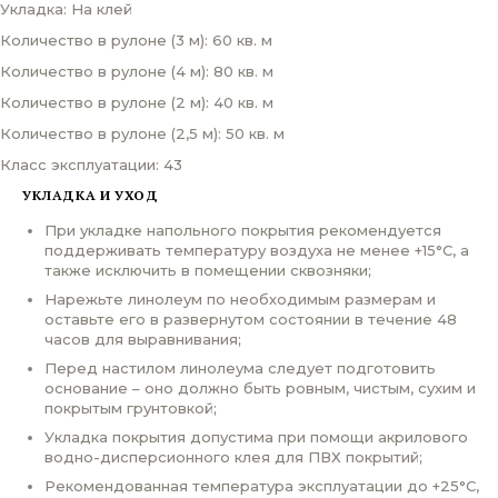
Укладка: На клей
Количество в рулоне (3 м): 60 кв. м
Количество в рулоне (4 м): 80 кв. м
Количество в рулоне (2 м): 40 кв. м
Количество в рулоне (2,5 м): 50 кв. м
Класс эксплуатации: 43
УКЛАДКА И УХОД
При укладке напольного покрытия рекомендуется
поддерживать температуру воздуха не менее +15°С, а
также исключить в помещении сквозняки;
Нарежьте линолеум по необходимым размерам и
оставьте его в развернутом состоянии в течение 48
часов для выравнивания;
Перед настилом линолеума следует подготовить
основание – оно должно быть ровным, чистым, сухим и
покрытым грунтовкой;
Укладка покрытия допустима при помощи акрилового
водно-дисперсионного клея для ПВХ покрытий;
Рекомендованная температура эксплуатации до +25°С,