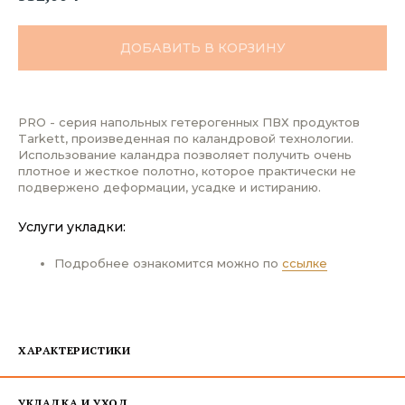
ДОБАВИТЬ В КОРЗИНУ
PRO - серия напольных гетерогенных ПВХ продуктов
Tarkett, произведенная по каландровой технологии.
Использование каландра позволяет получить очень
плотное и жесткое полотно, которое практически не
подвержено деформации, усадке и истиранию.
Услуги укладки:
Подробнее ознакомится можно по
ссылке
ХАРАКТЕРИСТИКИ
УКЛАДКА И УХОД