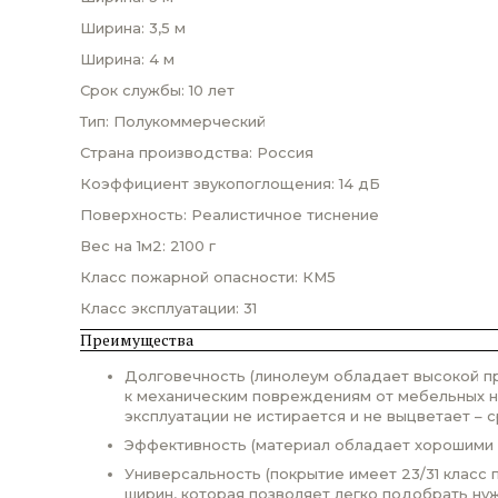
Ширина: 3,5 м
Ширина: 4 м
Срок службы: 10 лет
Тип: Полукоммерческий
Страна производства: Россия
Коэффициент звукопоглощения: 14 дБ
Поверхность: Реалистичное тиснение
Вес на 1м2: 2100 г
Класс пожарной опасности: КМ5
Класс эксплуатации: 31
Преимущества
Долговечность (линолеум обладает высокой пр
к механическим повреждениям от мебельных н
эксплуатации не истирается и не выцветает – с
Эффективность (материал обладает хорошими т
Универсальность (покрытие имеет 23/31 класс
ширин, которая позволяет легко подобрать ну