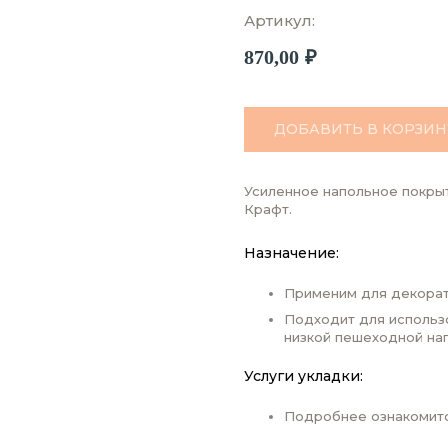
Артикул:
870,00
₽
ДОБАВИТЬ В КОРЗИН
Усиленное напольное покрыт
Крафт.
Назначение:
Применим для декорат
Подходит для использ
низкой пешеходной наг
Услуги укладки:
Подробнее ознакомит