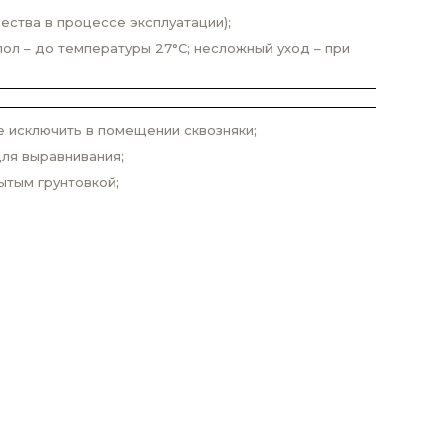
ества в процессе эксплуатации);
ол – до температуры 27°С; несложный уход – при
е исключить в помещении сквозняки;
ля выравнивания;
ытым грунтовкой;