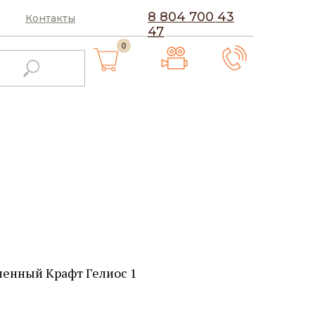
8 804 700 43
Контакты
47
0
ленный Крафт Гелиос 1