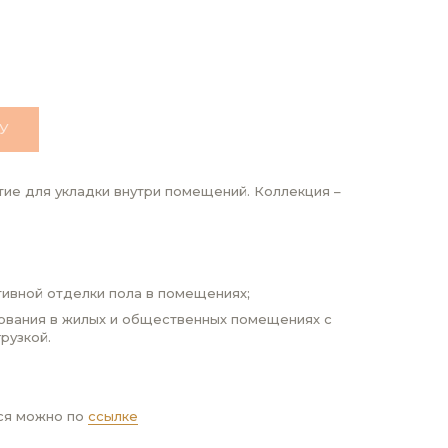
У
ие для укладки внутри помещений. Коллекция –
ивной отделки пола в помещениях;
ования в жилых и общественных помещениях с
рузкой.
ся можно по
ссылке