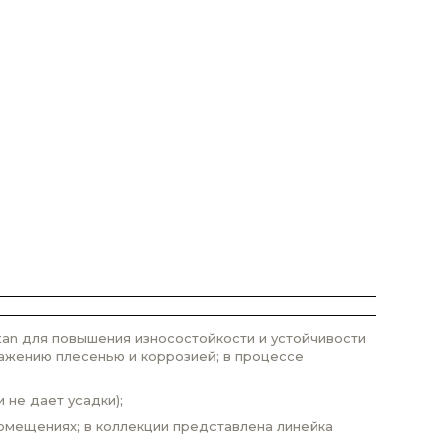
tan для повышения износостойкости и устойчивости
ажению плесенью и коррозией; в процессе
 не дает усадки);
помещениях; в коллекции представлена линейка