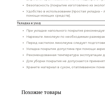
Безопасность (покрытие изготовлено из эколо
Удобство в использовании (простая укладка – 
помощи моющих средств).
Укладка и уход
При укладке напольного покрытия рекомендует
Нарежьте линолеум по необходимым размерам и
Перед настилом линолеума следует подготовит
Укладка покрытия допустима при помощи акри
Рекомендованная температура эксплуатации до
Для уборки покрытия не допускается применят
Храните материал в сухом, отапливаемом поме
Похожие товары