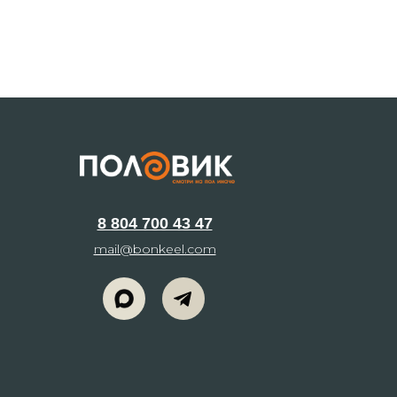
8 804 700 43 47
mail@bonkeel.com