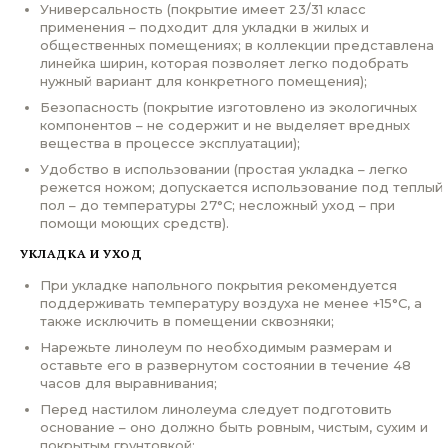
Универсальность (покрытие имеет 23/31 класс
применения – подходит для укладки в жилых и
общественных помещениях; в коллекции представлена
линейка ширин, которая позволяет легко подобрать
нужный вариант для конкретного помещения);
Безопасность (покрытие изготовлено из экологичных
компонентов – не содержит и не выделяет вредных
вещества в процессе эксплуатации);
Удобство в использовании (простая укладка – легко
режется ножом; допускается использование под теплый
пол – до температуры 27°С; несложный уход – при
помощи моющих средств).
УКЛАДКА И УХОД
При укладке напольного покрытия рекомендуется
поддерживать температуру воздуха не менее +15°С, а
также исключить в помещении сквозняки;
Нарежьте линолеум по необходимым размерам и
оставьте его в развернутом состоянии в течение 48
часов для выравнивания;
Перед настилом линолеума следует подготовить
основание – оно должно быть ровным, чистым, сухим и
покрытым грунтовкой;