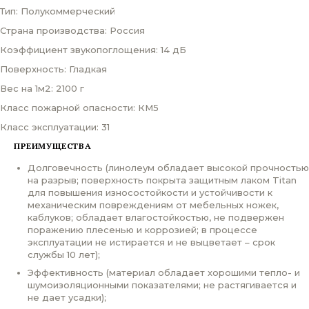
Тип: Полукоммерческий
Страна производства: Россия
Коэффициент звукопоглощения: 14 дБ
Поверхность: Гладкая
Вес на 1м2: 2100 г
Класс пожарной опасности: КМ5
Класс эксплуатации: 31
ПРЕИМУЩЕСТВА
Долговечность (линолеум обладает высокой прочностью
на разрыв; поверхность покрыта защитным лаком Titan
для повышения износостойкости и устойчивости к
механическим повреждениям от мебельных ножек,
каблуков; обладает влагостойкостью, не подвержен
поражению плесенью и коррозией; в процессе
эксплуатации не истирается и не выцветает – срок
службы 10 лет);
Эффективность (материал обладает хорошими тепло- и
шумоизоляционными показателями; не растягивается и
не дает усадки);